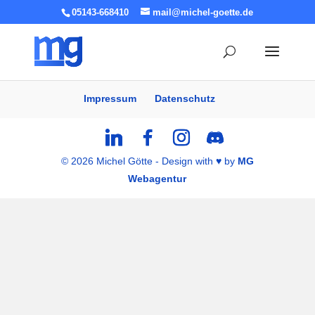
05143-668410
mail@michel-goette.de
Impressum
Datenschutz
© 2026 Michel Götte - Design with ♥ by
MG
Webagentur